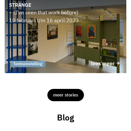
STRANGE
– (I've seen that work before)
10 februari t/m 16 april 2023
lees meer
Tentoonstelling
meer stories
Blog