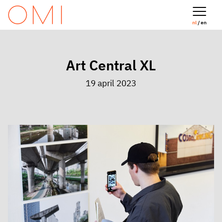
nl
/ en
Art Central XL
19 april 2023