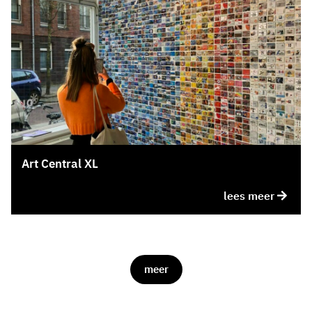
Art Central XL
lees meer
meer