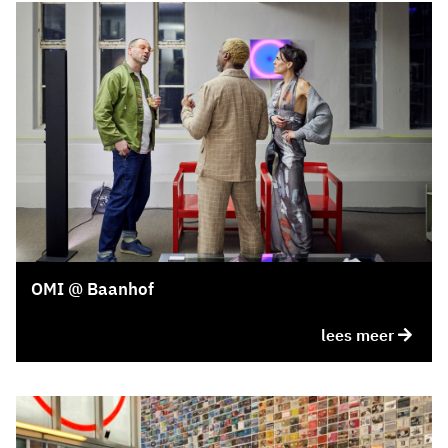
OMI @ Baanhof
lees meer