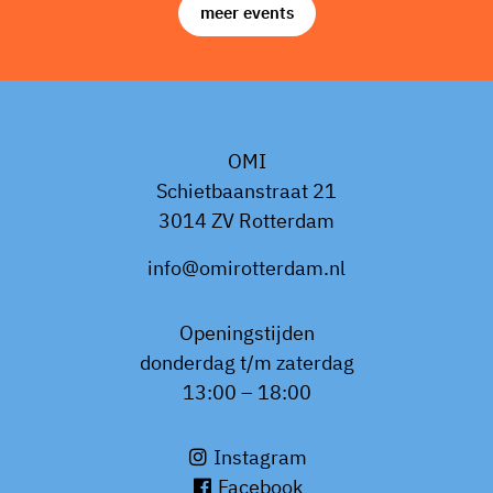
meer events
OMI
Schietbaanstraat 21
3014 ZV Rotterdam
info@omirotterdam.nl
Openingstijden
donderdag t/m zaterdag
13:00 – 18:00
Instagram
Facebook