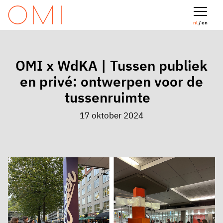
nl
/ en
OMI x WdKA | Tussen publiek
en privé: ontwerpen voor de
tussenruimte
17 oktober 2024