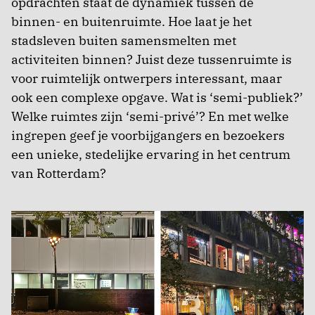
opdrachten staat de dynamiek tussen de
binnen- en buitenruimte. Hoe laat je het
stadsleven buiten samensmelten met
activiteiten binnen? Juist deze tussenruimte is
voor ruimtelijk ontwerpers interessant, maar
ook een complexe opgave. Wat is ‘semi-publiek?’
Welke ruimtes zijn ‘semi-privé’? En met welke
ingrepen geef je voorbijgangers en bezoekers
een unieke, stedelijke ervaring in het centrum
van Rotterdam?