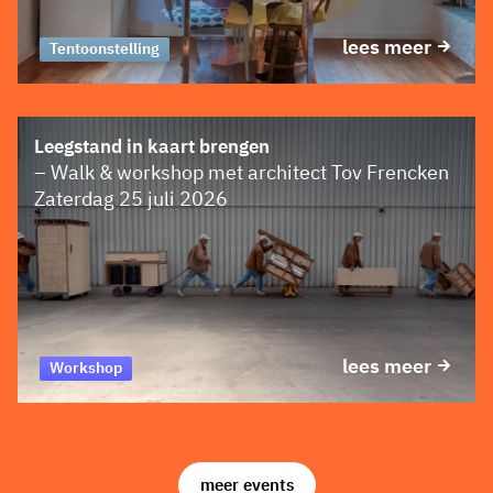
lees meer
Tentoonstelling
Leegstand in kaart brengen
– Walk & workshop met architect Tov Frencken
Zaterdag 25 juli 2026
lees meer
Workshop
meer events