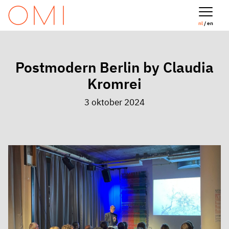
nl
/ en
Postmodern Berlin by Claudia
Kromrei
3 oktober 2024