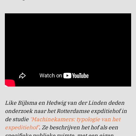
Like Bijlsma en Hedwig van der Linden deden
onderzoek naar het Rotterdamse expditiehof in
de studie
‘Machinekamers: typologie van het
expeditiehof’
. Ze beschrijven het hof als een
specifieke publieke ruimte, met een eigen