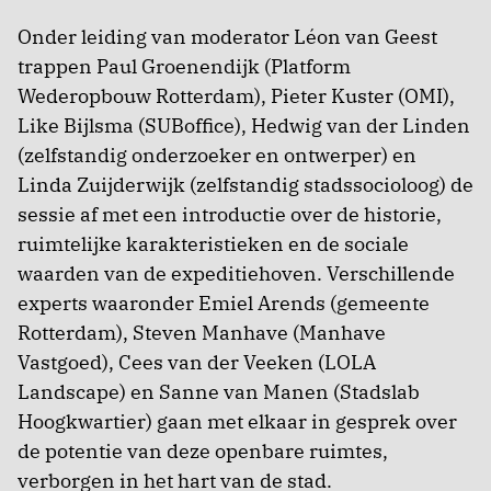
Onder leiding van moderator Léon van Geest
trappen Paul Groenendijk (Platform
Wederopbouw Rotterdam), Pieter Kuster (OMI),
Like Bijlsma (SUBoffice), Hedwig van der Linden
(zelfstandig onderzoeker en ontwerper) en
Linda Zuijderwijk (zelfstandig stadssocioloog) de
sessie af met een introductie over de historie,
ruimtelijke karakteristieken en de sociale
waarden van de expeditiehoven. Verschillende
experts waaronder Emiel Arends (gemeente
Rotterdam), Steven Manhave (Manhave
Vastgoed), Cees van der Veeken (LOLA
Landscape) en Sanne van Manen (Stadslab
Hoogkwartier) gaan met elkaar in gesprek over
de potentie van deze openbare ruimtes,
verborgen in het hart van de stad.