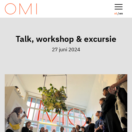
nl
/ en
Talk, workshop & excursie
27 juni 2024