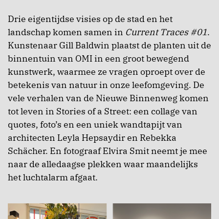
Drie eigentijdse visies op de stad en het
landschap komen samen in
Current Traces #01
.
Kunstenaar Gill Baldwin plaatst de planten uit de
binnentuin van OMI in een groot bewegend
kunstwerk, waarmee ze vragen oproept over de
betekenis van natuur in onze leefomgeving. De
vele verhalen van de Nieuwe Binnenweg komen
tot leven in Stories of a Street: een collage van
quotes, foto’s en een uniek wandtapijt van
architecten Leyla Hepsaydir en Rebekka
Schächer. En fotograaf Elvira Smit neemt je mee
naar de alledaagse plekken waar maandelijks
het luchtalarm afgaat.