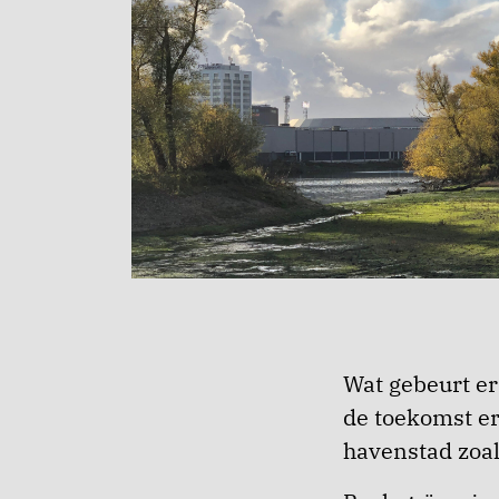
Wat gebeurt er
de toekomst er
havenstad zoa