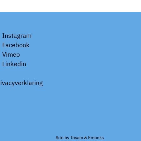
Instagram
Facebook
Vimeo
Linkedin
rivacyverklaring
Site by
Tosam
&
Emonks