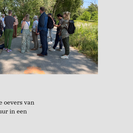
de oevers van
uur in een