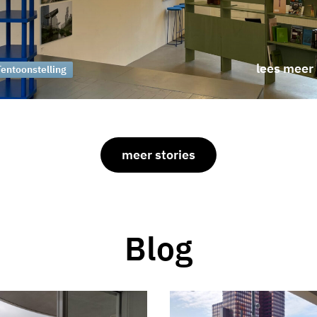
lees meer
Tentoonstelling
meer stories
Blog