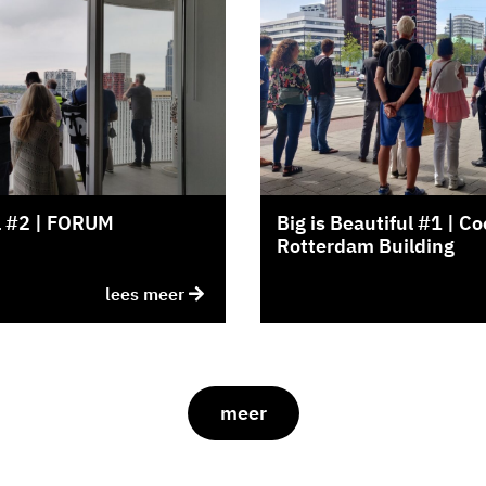
ul #2 | FORUM
Big is Beautiful #1 | C
Rotterdam Building
lees meer
meer