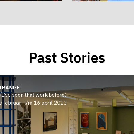
Past Stories
TRANGE
 (I've seen that work before)
0 februari t/m 16 april 2023