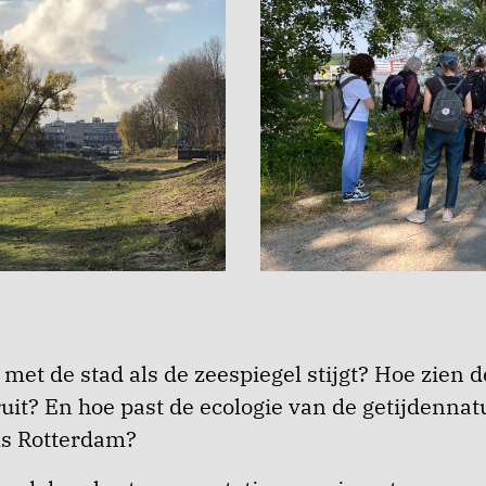
 met de stad als de zeespiegel stijgt? Hoe zien 
uit? En hoe past de ecologie van de getijdennat
ls Rotterdam?