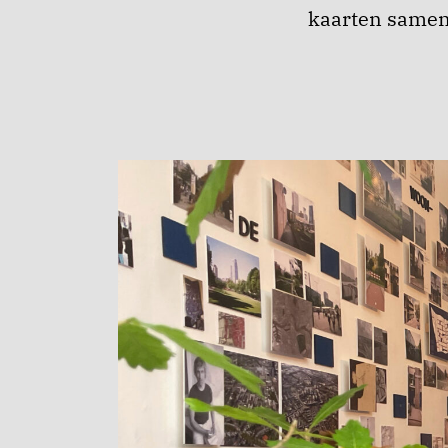
kaarten same