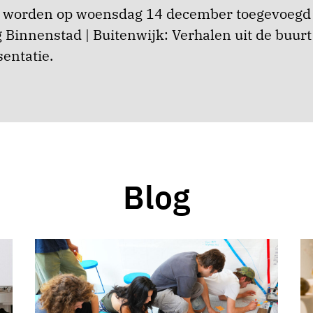
en worden op woensdag 14 december toegevoegd
g Binnenstad | Buitenwijk: Verhalen uit de buurt
sentatie.
Blog