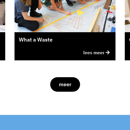
What a Waste
lees meer
meer