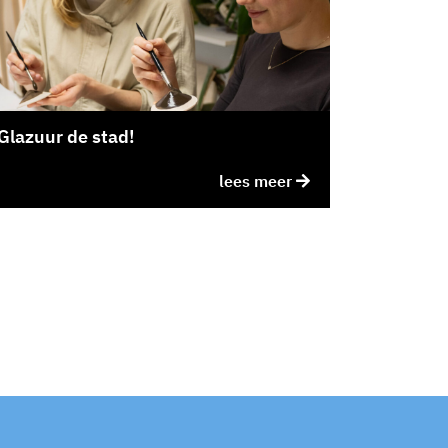
Glazuur de stad!
lees meer