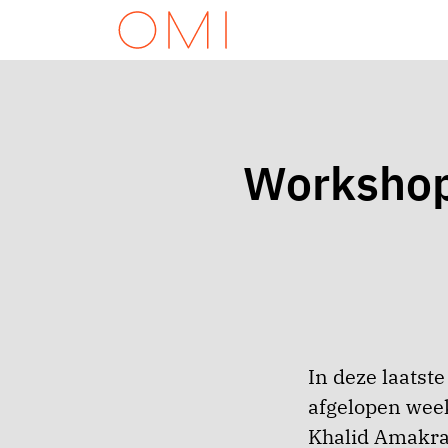
Workshop 
In deze laatste
afgelopen wee
Khalid Amakra