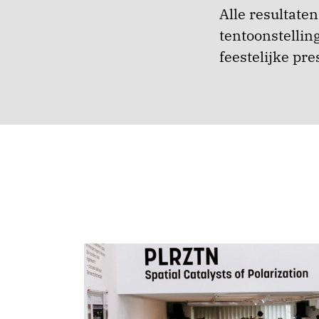
Alle resultat
tentoonstellin
feestelijke pre