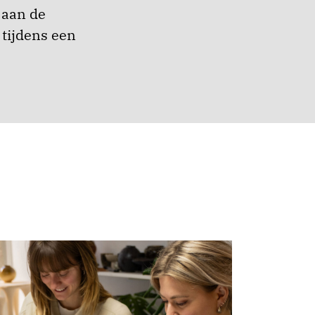
 aan de
 tijdens een