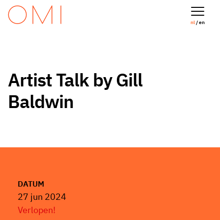
nl
/ en
Artist Talk by Gill
Baldwin
DATUM
27 jun 2024
Verlopen!