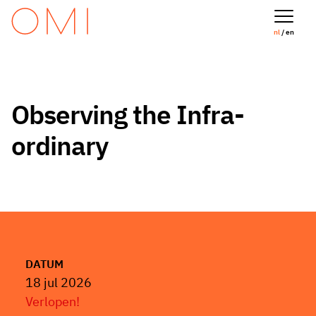
nl
/ en
Observing the Infra-
ordinary
DATUM
18 jul 2026
Verlopen!