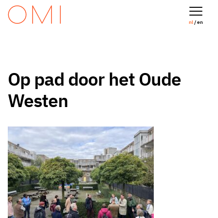
nl
/ en
Op pad door het Oude
Westen