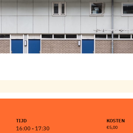
TIJD
KOSTEN
€5,00
16:00 - 17:30