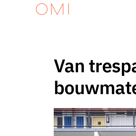
Van trespa
bouwmate