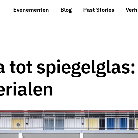
Evenementen
Blog
Past Stories
Verh
 tot spiegelglas:
rialen