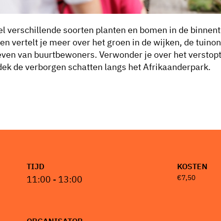
el verschillende soorten planten en bomen in de binnen
n vertelt je meer over het groen in de wijken, de tuin
even van buurtbewoners. Verwonder je over het verstopte
tdek de verborgen schatten langs het Afrikaanderpark.
TIJD
KOSTEN
€7,50
11:00 - 13:00