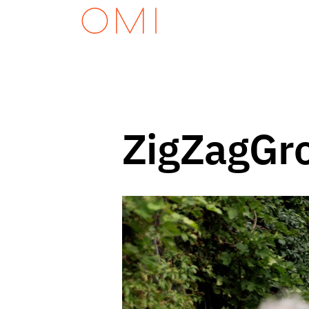
ZigZagGr