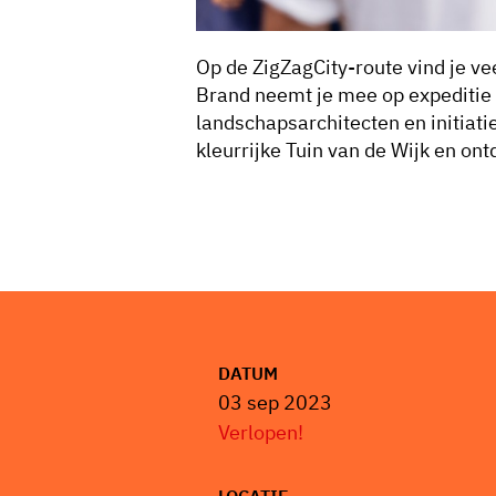
Op de ZigZagCity-route vind je ve
Brand neemt je mee op expeditie e
landschapsarchitecten en initiati
kleurrijke Tuin van de Wijk en on
DATUM
03 sep 2023
Verlopen!