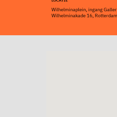
LOCATIE
Wilhelminaplein, ingang Galler
Wilhelminakade 16, Rotterda