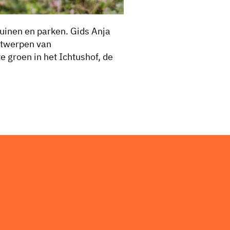
tuinen en parken. Gids Anja
ontwerpen van
 groen in het Ichtushof, de