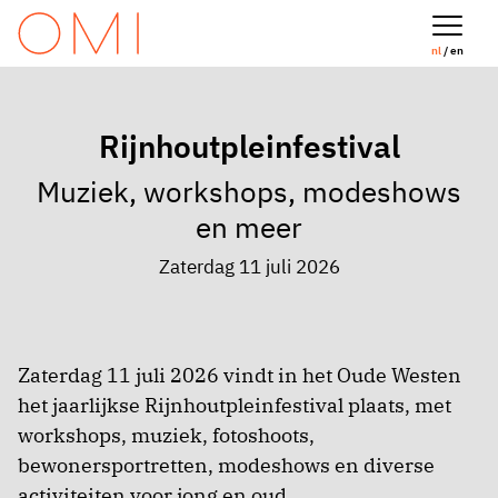
nl
/ en
Rijnhoutpleinfestival
Muziek, workshops, modeshows
en meer
Zaterdag 11 juli 2026
Zaterdag 11 juli 2026 vindt in het Oude Westen
het jaarlijkse Rijnhoutpleinfestival plaats, met
workshops, muziek, fotoshoots,
bewonersportretten, modeshows en diverse
activiteiten voor jong en oud.