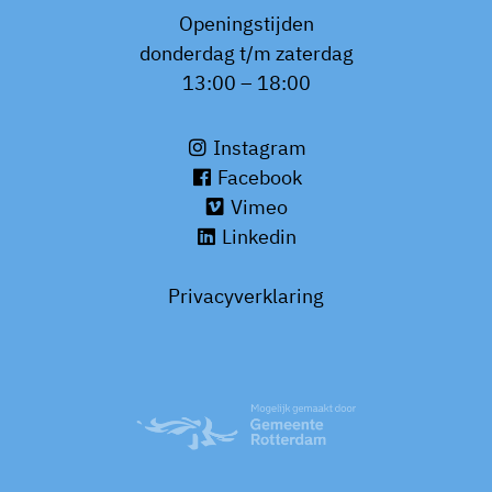
Openingstijden
donderdag t/m zaterdag
13:00 – 18:00
Instagram
Facebook
Vimeo
Linkedin
Privacyverklaring