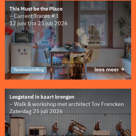
This Must be the Place
– Current Traces #3
12 juni t/m 25 juli 2026
lees meer
Tentoonstelling
Leegstand in kaart brengen
– Walk & workshop met architect Tov Frencken
Zaterdag 25 juli 2026