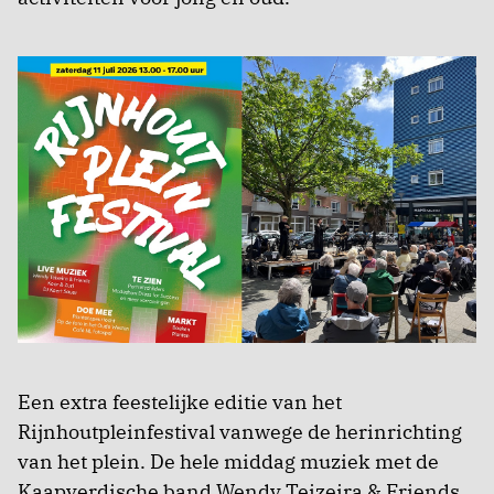
Een extra feestelijke editie van het
Rijnhoutpleinfestival vanwege de herinrichting
van het plein. De hele middag muziek met de
Kaapverdische band Wendy Teizeira & Friends,