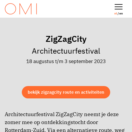
nl
/ en
ZigZagCity
Architectuurfestival
18 augustus t/m 3 september 2023
bekijk zigzagcity route en activiteiten
Architectuurfestival ZigZagCity neemt je deze
zomer mee op ontdekkingstocht door
Rotterdam-Zuid. Via een alternatieve route, weg