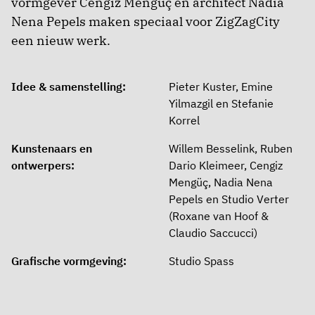
vormgever Cengiz Mengüç en architect Nadia
Nena Pepels maken speciaal voor ZigZagCity
een nieuw werk.
Idee & samenstelling:
Pieter Kuster, Emine
Yilmazgil en Stefanie
Korrel
Kunstenaars en
Willem Besselink, Ruben
ontwerpers:
Dario Kleimeer, Cengiz
Mengüç, Nadia Nena
Pepels en Studio Verter
(Roxane van Hoof &
Claudio Saccucci)
Grafische vormgeving:
Studio Spass