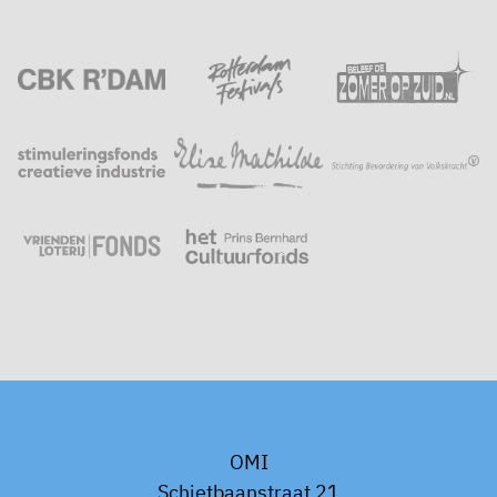
OMI
Schietbaanstraat 21