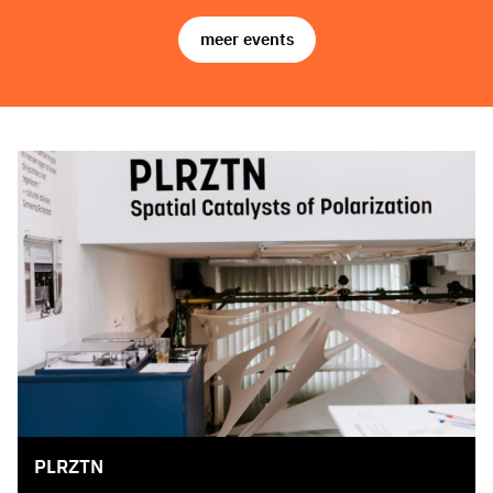
meer events
PLRZTN