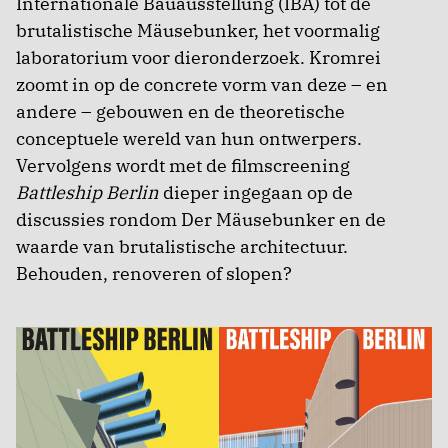
Internationale Bauausstellung (IBA) tot de
brutalistische Mäusebunker, het voormalig
laboratorium voor dieronderzoek. Kromrei
zoomt in op de concrete vorm van deze – en
andere – gebouwen en de theoretische
conceptuele wereld van hun ontwerpers.
Vervolgens wordt met de filmscreening
Battleship Berlin
dieper ingegaan op de
discussies rondom Der Mäusebunker en de
waarde van brutalistische architectuur.
Behouden, renoveren of slopen?