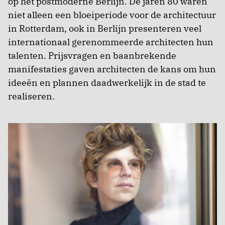
op het postmoderne Berlijn. De jaren 80 waren
niet alleen een bloeiperiode voor de architectuur
in Rotterdam, ook in Berlijn presenteren veel
internationaal gerenommeerde architecten hun
talenten. Prijsvragen en baanbrekende
manifestaties gaven architecten de kans om hun
ideeën en plannen daadwerkelijk in de stad te
realiseren.