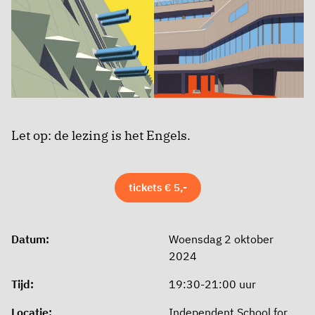
Let op: de lezing is het Engels.
tickets € 5,-
Datum:
Woensdag 2 oktober
2024
Tijd:
19:30-21:00 uur
Locatie:
Independent School for