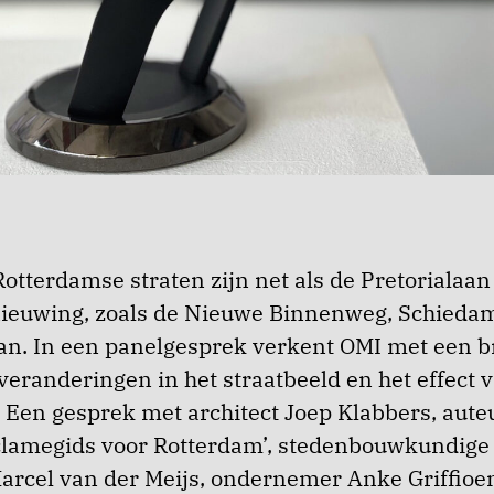
otterdamse straten zijn net als de Pretorialaa
rnieuwing, zoals de Nieuwe Binnenweg, Schied
an. In een panelgesprek verkent OMI met een 
veranderingen in het straatbeeld en het effect 
 Een gesprek met architect Joep Klabbers, aute
eclamegids voor Rotterdam’, stedenbouwkundige
arcel van der Meijs, ondernemer Anke Griffioe