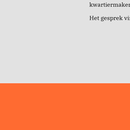
kwartiermaker
Het gesprek vi