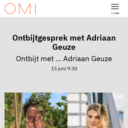
nl
/ en
Ontbijtgesprek met Adriaan
Geuze
Ontbijt met ... Adriaan Geuze
15 juni 9:30