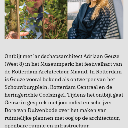
Ontbijt met landschapsarchitect Adriaan Geuze
(West 8) in het Museumpark: het festivalhart van
de Rotterdam Architectuur Maand. In Rotterdam
is Geuze vooral bekend als ontwerper van het
Schouwburgplein, Rotterdam Centraal en de
heringerichte Coolsingel. Tijdens het ontbijt gaat
Geuze in gesprek met journalist en schrijver
Dore van Duivenbode over het maken van
ruimtelijke plannen met oog op de architectuur,
openbare ruimte en infrastructuur.