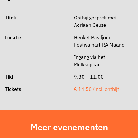
Titel:
Ontbijtgesprek met
Adriaan Geuze
Locatie:
Henket Paviljoen –
Festivalhart RA Maand
Ingang via het
Melkkoppad
Tijd:
9:30 – 11:00
Tickets:
€ 14,50 (incl. ontbijt)
Meer evenementen