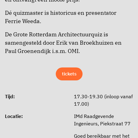
Dé quizmaster is historicus en presentator
Ferrie Weeda.
De Grote Rotterdam Architectuurquiz is
samengesteld door Erik van Broekhuizen en
Paul Groenendijk i.s.m. OMI.
tickets
Tijd:
17.30-19.30 (inloop vanaf
17.00)
Locatie:
IMd Raadgevende
Ingenieurs, Piekstraat 77
Goed bereikbaar met het