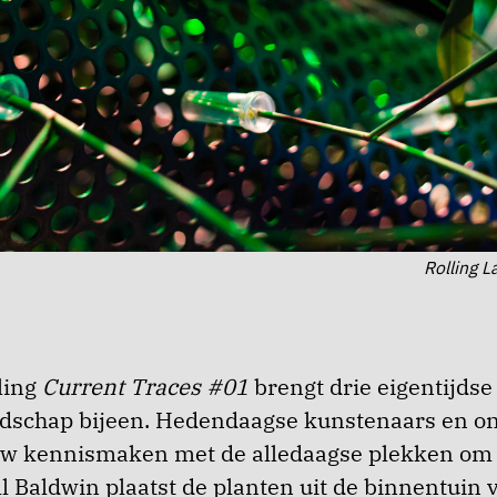
Rolling L
ling
Current Traces #01
brengt drie eigentijdse 
ndschap bijeen.
Hedendaagse kunstenaars en o
euw kennismaken met de alledaagse plekken om
l Baldwin plaatst de planten uit de binnentuin 