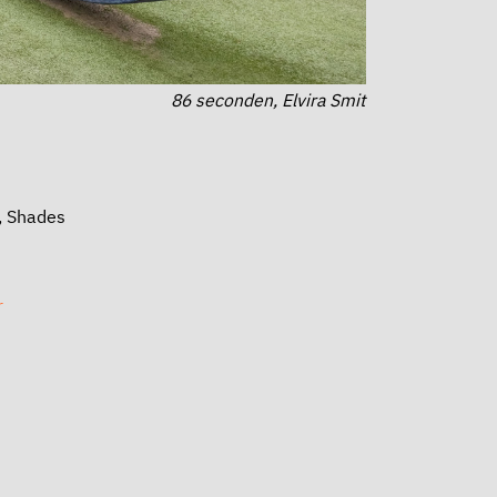
86 seconden, Elvira Smit
, Shades
r