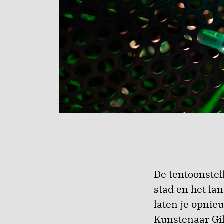
De tentoonstel
stad en het la
laten je opni
Kunstenaar Gil