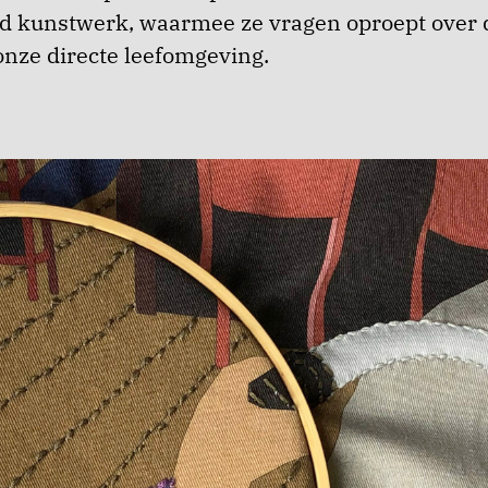
d kunstwerk, waarmee ze vragen oproept over 
onze directe leefomgeving.