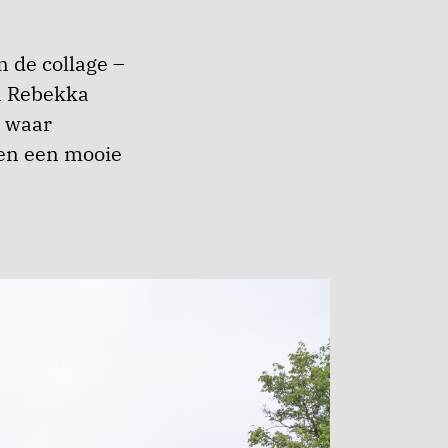
 de collage –
en Rebekka
n waar
den een mooie