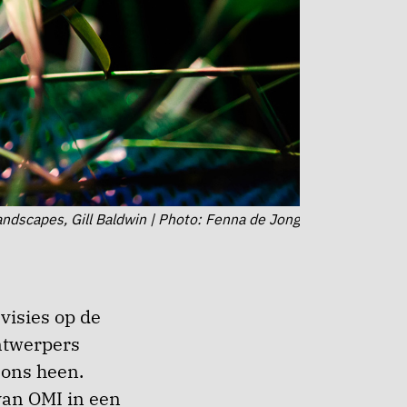
andscapes, Gill Baldwin | Photo: Fenna de Jong
visies op de
ntwerpers
 ons heen.
van OMI in een