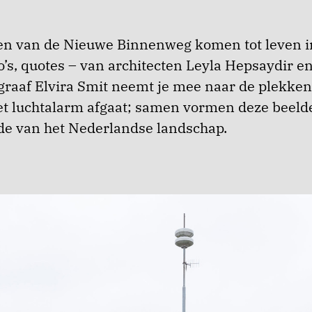
en van de Nieuwe Binnenweg komen tot leven in
to’s, quotes – van architecten Leyla Hepsaydir 
graaf Elvira Smit neemt je mee naar de plekke
et luchtalarm afgaat; samen vormen deze beel
e van het Nederlandse landschap.