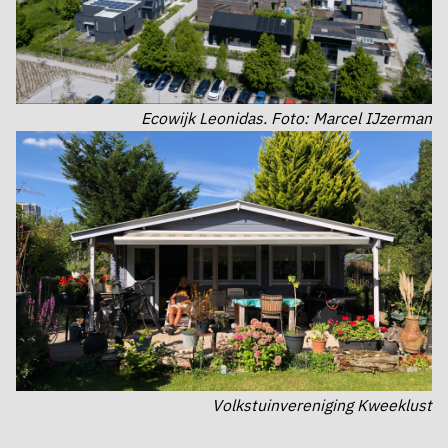
Ecowijk Leonidas. Foto: Marcel IJzerman
Volkstuinvereniging Kweeklust