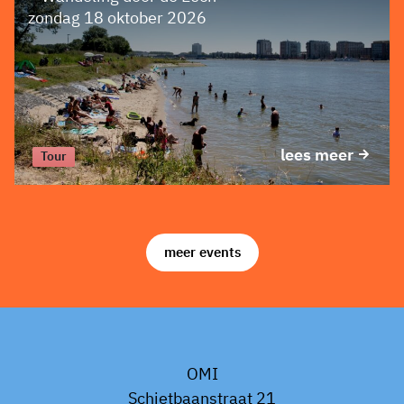
zondag 18 oktober 2026
lees meer
Tour
meer events
OMI
Schietbaanstraat 21