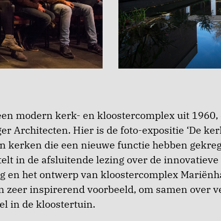
 een modern kerk- en kloostercomplex uit 1960
er Architecten. Hier is de foto-expositie ‘De ke
ien kerken die een nieuwe functie hebben gekreg
telt in de afsluitende lezing over de innovatieve
 en het ontwerp van kloostercomplex Mariënh
 zeer inspirerend voorbeeld, om samen over ve
el in de kloostertuin.