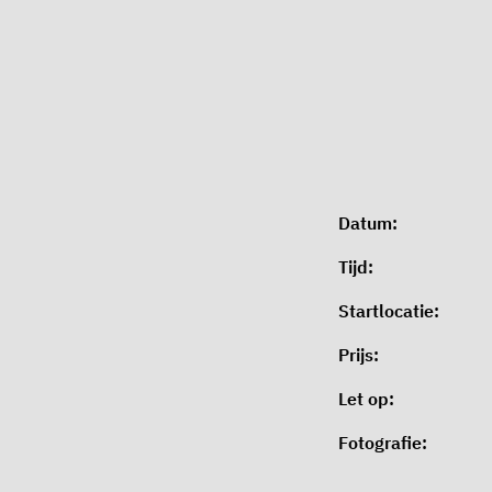
Datum:
Tijd:
Startlocatie:
Prijs:
Let op:
Fotografie: