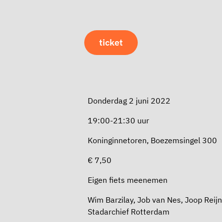
ticket
Donderdag 2 juni 2022
19:00-21:30 uur
Koninginnetoren, Boezemsingel 300
€ 7,50
Eigen fiets meenemen
Wim Barzilay, Job van Nes, Joop Reij
Stadarchief Rotterdam