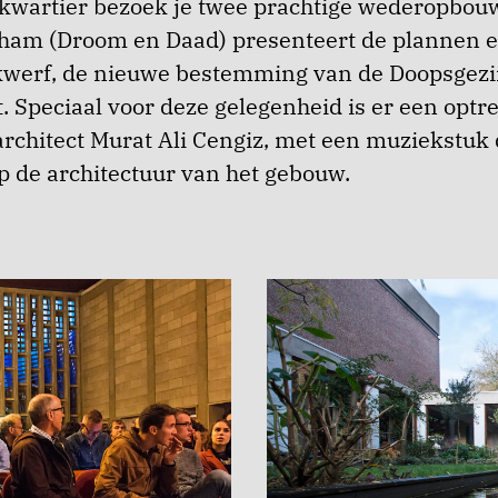
skwartier bezoek je twee prachtige wederopbou
ham (Droom en Daad) presenteert de plannen e
kwerf, de nieuwe bestemming van de Doopsgezi
t. Speciaal voor deze gelegenheid is er een opt
rchitect Murat Ali Cengiz, met een muziekstuk d
p de architectuur van het gebouw.