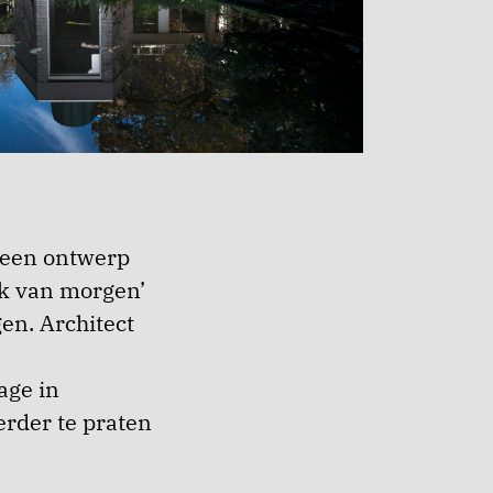
, een ontwerp
rk van morgen’
en. Architect
age in
rder te praten