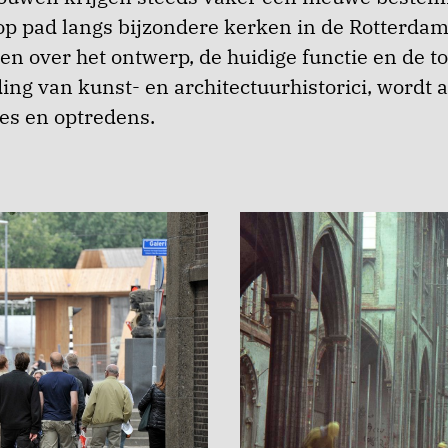
p pad langs bijzondere kerken in de Rotterda
len over het ontwerp, de huidige functie en de 
ding van kunst- en architectuurhistorici, wordt 
es en optredens.