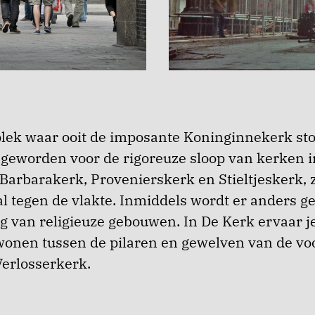
 plek waar ooit de imposante Koninginnekerk st
 geworden voor de rigoreuze sloop van kerken i
-Barbarakerk, Provenierskerk en Stieltjeskerk, 
aal tegen de vlakte. Inmiddels wordt er anders g
 van religieuze gebouwen. In De Kerk ervaar j
wonen tussen de pilaren en gewelven van de vo
Verlosserkerk.