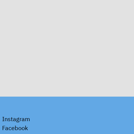
Instagram
Facebook