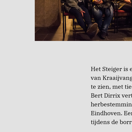
Het Steiger is
van Kraaijvang
te zien, met t
Bert Dirrix ver
herbestemming
Eindhoven. Een
tijdens de borr