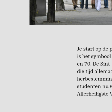
Je start op de
is het symbool
en 70. De Sint
die tijd allem
herbestemming
studenten nu 
Allerheiligste 