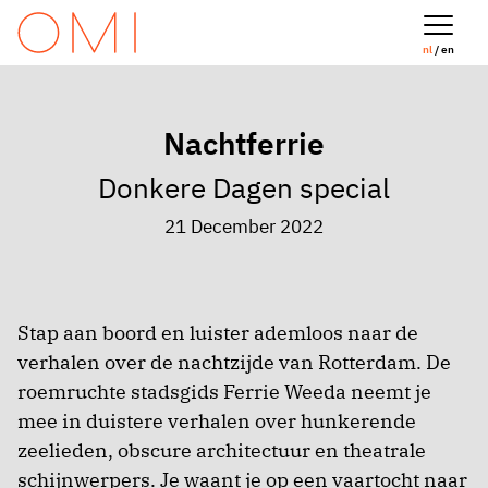
nl
/ en
Nachtferrie
Donkere Dagen special
21 December 2022
Stap aan boord en luister ademloos naar de
verhalen over de nachtzijde van Rotterdam. De
roemruchte stadsgids Ferrie Weeda neemt je
mee in duistere verhalen over hunkerende
zeelieden, obscure architectuur en theatrale
schijnwerpers. Je waant je op een vaartocht naar