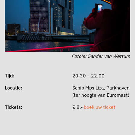
Foto's: Sander van Wettum
Tijd:
20:30 – 22:00
Locatie:
Schip Mps Liza, Parkhaven
(ter hoogte van Euromast)
Tickets:
€ 8,-
boek uw ticket