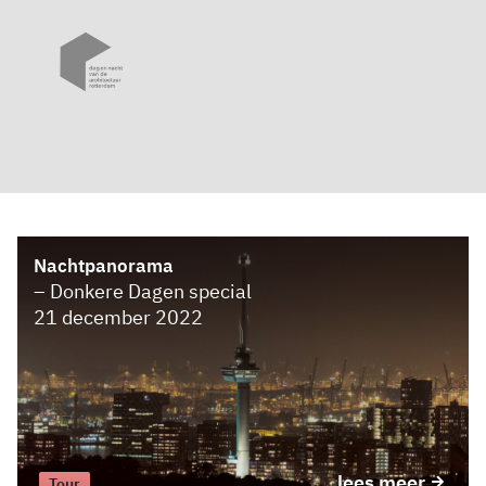
Nachtpanorama
– Donkere Dagen special
21 december 2022
lees meer
Tour