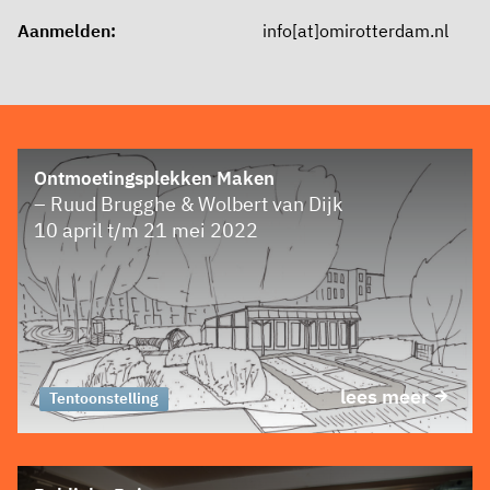
Aanmelden:
info[at]omirotterdam.nl
Ontmoetingsplekken Maken
– Ruud Brugghe & Wolbert van Dijk
10 april t/m 21 mei 2022
lees meer
Tentoonstelling