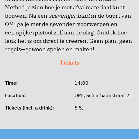
Method je zien hoe je met afvalmateriaal kunt
bouwen. Na een
scavenger hunt
in de buurt van
OMI ga je met de gevonden voorwerpen en
een spijkerpistool zelf aan de slag. Ontdek hoe
leuk het is om direct te creëren. Geen plan, geen
regels—gewoon spelen en maken!
Tickets
Time:
14:00
Location:
OMI, Schietbaanstraat 21
Tickets (incl. a drink):
€ 5,-