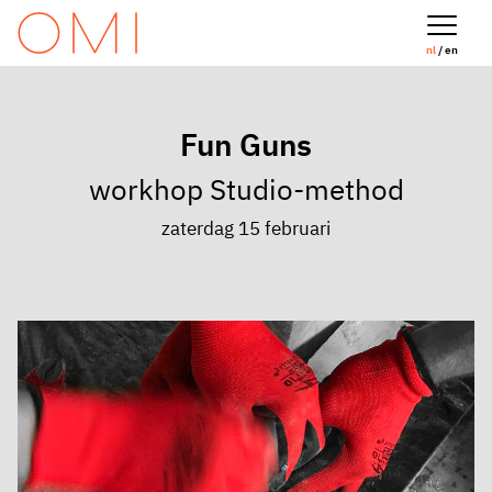
nl
/ en
Fun Guns
workhop Studio-method
zaterdag 15 februari