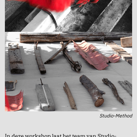
Studio-Method
In deze workshop laat het team van Studio-