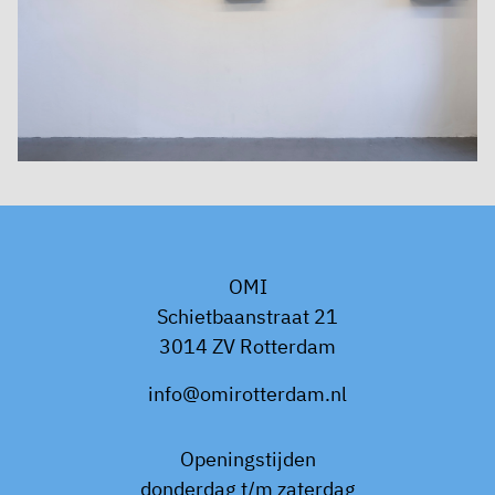
OMI
Schietbaanstraat 21
3014 ZV Rotterdam
info@omirotterdam.nl
Openingstijden
donderdag t/m zaterdag