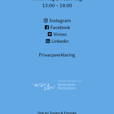
13:00 – 18:00
Instagram
Facebook
Vimeo
Linkedin
Privacyverklaring
Site by
Tosam
&
Emonks