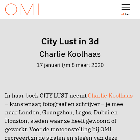
nl
/ en
City Lust in 3d
Charlie Koolhaas
17 januari t/m 8 maart 2020
In haar boek CITY LUST neemt
Charlie Koolhaas
– kunstenaar, fotograaf en schrijver – je mee
naar Londen, Guangzhou, Lagos, Dubai en
Houston, steden waar ze heeft gewoond of
gewerkt. Voor de tentoonstelling bij OMI
recreëert zij de straten en stegen van deze