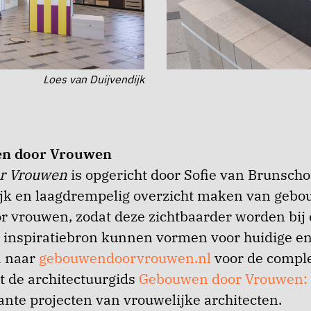
Loes van Duijvendijk
n door Vrouwen
r Vrouwen
is opgericht door Sofie van Brunschot
ijk en laagdrempelig overzicht maken van geb
 vrouwen, zodat deze zichtbaarder worden bij
n inspiratiebron kunnen vormen voor huidige e
a naar
gebouwendoorvrouwen.nl
voor de comple
 de architectuurgids
Gebouwen door Vrouwen:
nte projecten van vrouwelijke architecten.