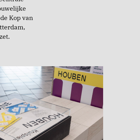
ouwelijke
 de Kop van
otterdam,
zet.