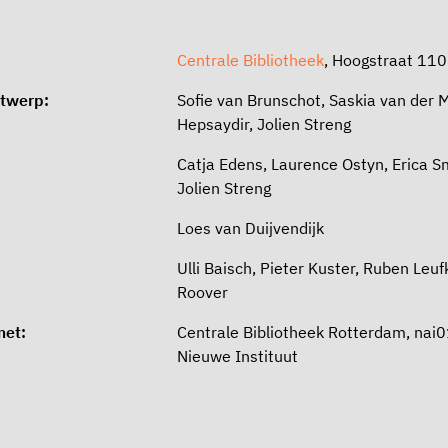
Centrale Bibliotheek
, Hoogstraat 110
ntwerp:
Sofie van Brunschot, Saskia van der M
Hepsaydir, Jolien Streng
Catja Edens, Laurence Ostyn, Erica S
Jolien Streng
Loes van Duijvendijk
Ulli Baisch, Pieter Kuster, Ruben Leuf
Roover
met:
Centrale Bibliotheek Rotterdam, nai0
Nieuwe Instituut