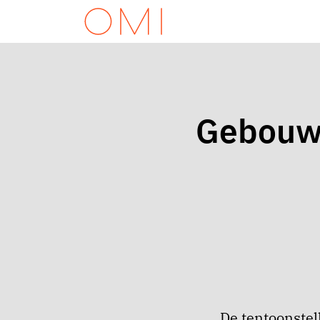
Gebouw
De tentoonstel