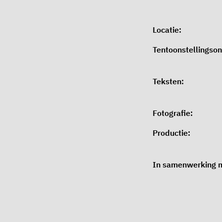
Locatie:
Tentoonstellingso
Teksten:
Fotografie:
Productie:
In samenwerking 