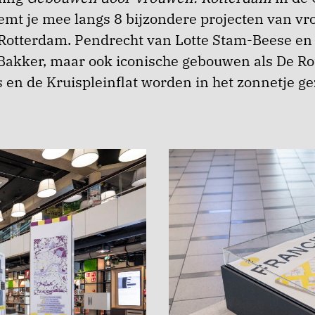
emt je mee langs 8 bijzondere projecten van vr
 Rotterdam. Pendrecht van Lotte Stam-Beese en
Bakker, maar ook iconische gebouwen als De R
 en de Kruispleinflat worden in het zonnetje ge