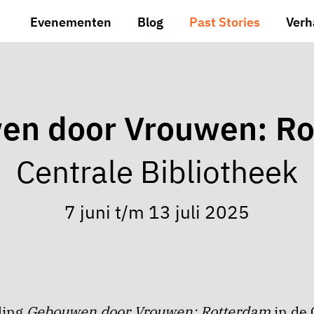
Evenementen
Blog
Past Stories
Verh
en door Vrouwen: Ro
Centrale Bibliotheek
7 juni t/m 13 juli 2025
ling
Gebouwen door Vrouwen: Rotterdam
in de 