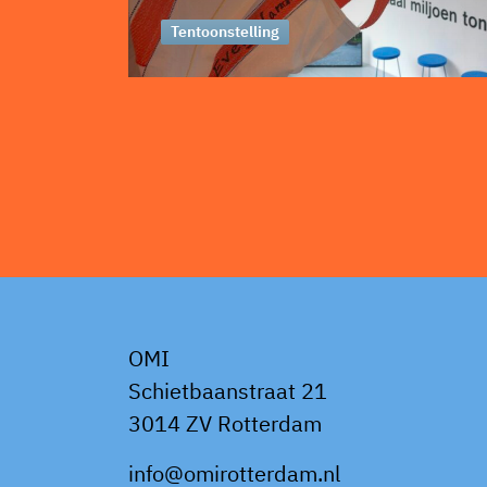
Tentoonstelling
OMI
Schietbaanstraat 21
3014 ZV Rotterdam
info@omirotterdam.nl