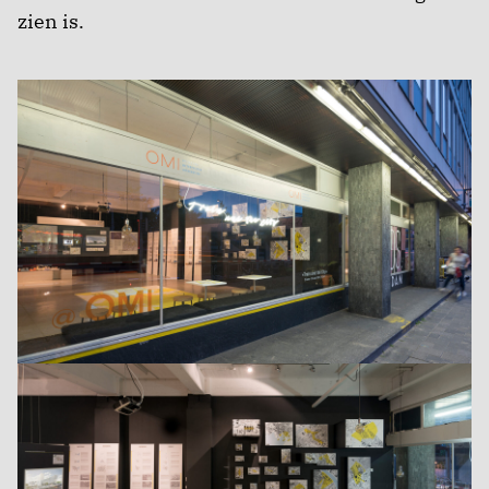
zien is.