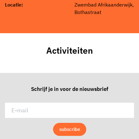
Locatie:
Zwembad Afrikaanderwijk,
Bothastraat
Activiteiten
Schrijf je in voor de nieuwsbrief