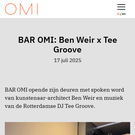
nl
/ en
BAR OMI: Ben Weir x Tee
Groove
17 juli 2025
BAR OMI opende zijn deuren met spoken word
van kunstenaar-architect Ben Weir en muziek
van de Rotterdamse DJ Tee Groove.