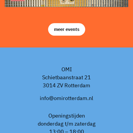
meer events
OMI
Schietbaanstraat 21
3014 ZV Rotterdam
info@omirotterdam.nl
Openingstijden
donderdag t/m zaterdag
13:00 – 18:00