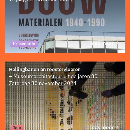
lees meer
Presentatie
Hellingbanen en roostervloeren
– Museumarchitectuur uit de jaren 80
Zaterdag 30 november 2024
lees meer
Tour