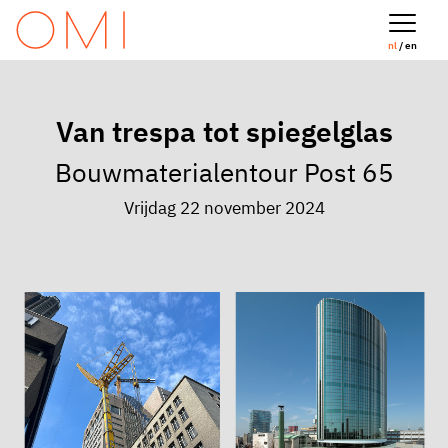
nl
/ en
Van trespa tot spiegelglas
Bouwmaterialentour Post 65
Vrijdag 22 november 2024