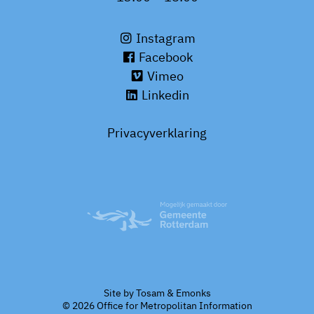
Instagram
Facebook
Vimeo
Linkedin
Privacyverklaring
Site by
Tosam
&
Emonks
© 2026 Office for Metropolitan Information