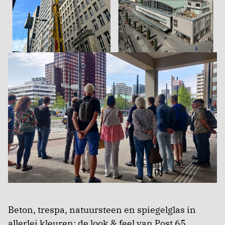
Beton, trespa, natuursteen en spiegelglas in
allerlei kleuren: de look & feel van Post 65