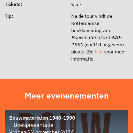
Tickets:
€ 5,-
Tip:
Na de tour vindt de
Rotterdamse
boeklancering van
Bouwmaterialen 1940-
1990
(nai010 uitgevers)
plaats. Zie
hier
voor meer
informatie.
Meer evenenementen
Bouwmaterialen 1940-1990
– Boekpresentatie
Vrijdag 22 november 2024