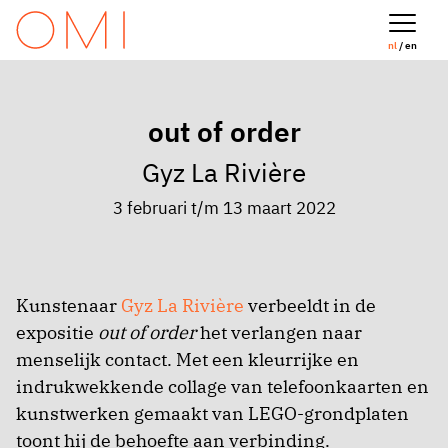
nl
/ en
out of order
Gyz La Rivière
3 februari t/m 13 maart 2022
Kunstenaar
Gyz La Rivière
verbeeldt in de
expositie
out of order
het verlangen naar
menselijk contact. Met een kleurrijke en
indrukwekkende collage van telefoonkaarten en
kunstwerken gemaakt van LEGO-grondplaten
toont hij de behoefte aan verbinding.