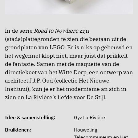
In de serie
Road to Nowhere
zijn
(stads)plattegronden te zien die bestaan uit de
grondplaten van LEGO. Er is niks op gebouwd en
het wegennet klopt niet, maar juist dat prikkelt
de fantasie. Samen met de maquette van de
directiekeet van het Witte Dorp, een ontwerp van
architect J.J.P. Oud (collectie Het Nieuwe
Instituut), kun je er het modernisme an sich in
zien en La Rivière’s liefde voor De Stijl.
Idee & samenstelling:
Gyz La Rivière
Bruiklenen:
Houweling
Telecommuseum en Het