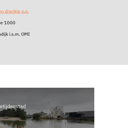
en drankje p.p.
ade 1000
dijk i.s.m. OMI
etijdenstad