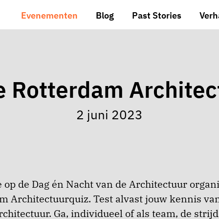
Evenementen
Blog
Past Stories
Verh
e Rotterdam Architec
2 juni 2023
e op de Dag én Nacht van de Architectuur organ
m Architectuurquiz. Test alvast jouw kennis va
hitectuur. Ga, individueel of als team, de strij