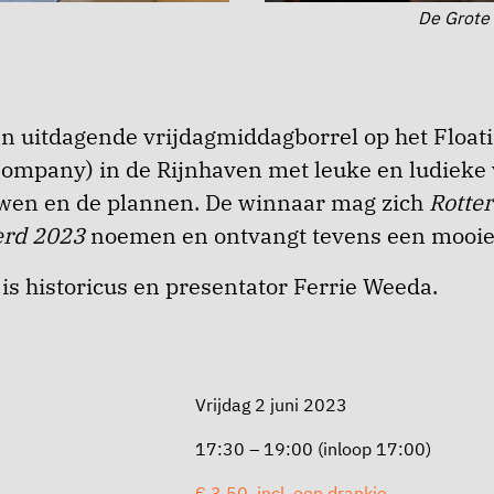
De Grote
en uitdagende vrijdagmiddagborrel op het Floati
ompany) in de Rijnhaven met leuke en ludieke 
uwen en de plannen. De winnaar mag zich
Rotte
erd 2023
noemen en ontvangt tevens een mooie 
is historicus en presentator Ferrie Weeda.
Vrijdag 2 juni 2023
17:30 – 19:00 (inloop 17:00)
€ 3,50, incl. een drankje