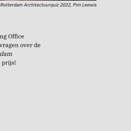
 Rotterdam Architectuurquiz 2022, Pim Leewis
ng Office
vragen over de
rdam
prijs!