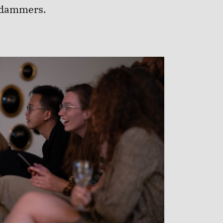
erdammers.