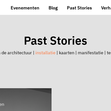
Evenementen
Blog
Past Stories
Verh
Past Stories
 de architectuur
|
installatie
|
kaarten
|
manifestatie
|
te
en