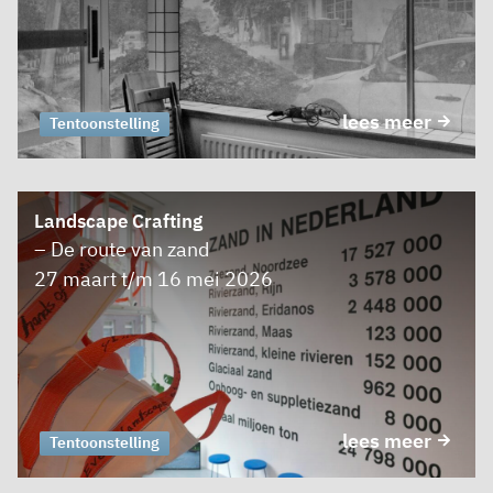
lees meer
Tentoonstelling
Landscape Crafting
– De route van zand
27 maart t/m 16 mei 2026
lees meer
Tentoonstelling