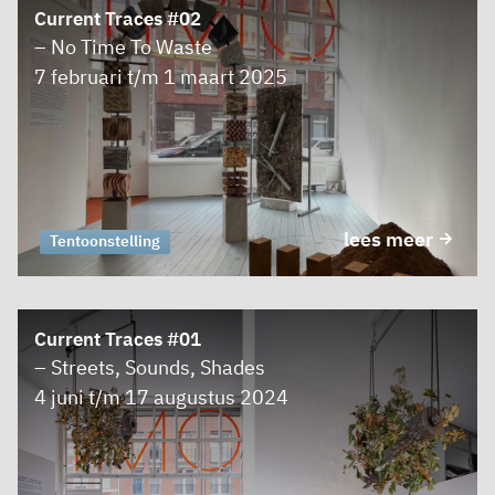
Current Traces #02
– No Time To Waste
7 februari t/m 1 maart 2025
lees meer
Tentoonstelling
Current Traces #01
– Streets, Sounds, Shades
4 juni t/m 17 augustus 2024