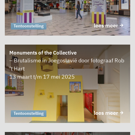
lees meer
Tentoonstelling
Monuments of the Collective
– Brutalisme in Joegoslavië door fotograaf Rob
’t Hart
13 maart t/m 17 mei 2025
lees meer
Tentoonstelling