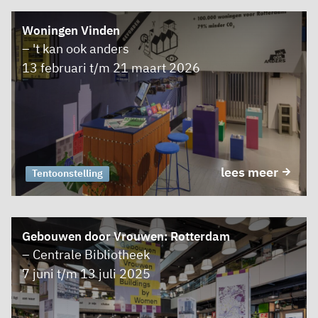
Woningen Vinden
– 't kan ook anders
13 februari t/m 21 maart 2026
lees meer
Tentoonstelling
Gebouwen door Vrouwen: Rotterdam
– Centrale Bibliotheek
7 juni t/m 13 juli 2025