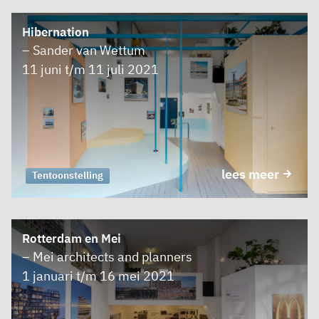
Hibernation
– Sander van Wettum
11 juni t/m 11 juli 2021
lees meer
Tentoonstelling
Rotterdam en Mei
– Mei architects and planners
1 januari t/m 16 mei 2021