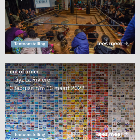
lees meer
Tentoonstelling
out of order
– Gyz La Rivière
3 februari t/m 13 maart 2022
lees meer
Tentoonstelling