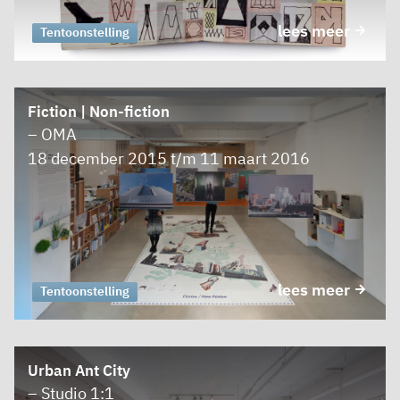
lees meer
Tentoonstelling
Fiction | Non-fiction
– OMA
18 december 2015 t/m 11 maart 2016
lees meer
Tentoonstelling
Urban Ant City
– Studio 1:1