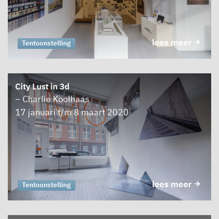
lees meer
Tentoonstelling
City Lust in 3d
– Charlie Koolhaas
17 januari t/m 8 maart 2020
lees meer
Tentoonstelling