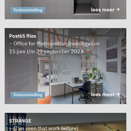
lees meer
Tentoonstelling
Post65 files
– Office for Metropolitan Investigation
15 juni t/m 23 september 2023
lees meer
Tentoonstelling
STRANGE
– (I've seen that work before)