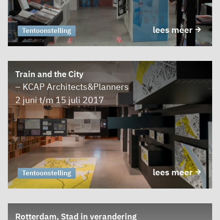
lees meer
Tentoonstelling
Train and the City
– KCAP Architects&Planners
2 juni t/m 15 juli 2017
lees meer
Tentoonstelling
Rotterdam, Stad in verandering