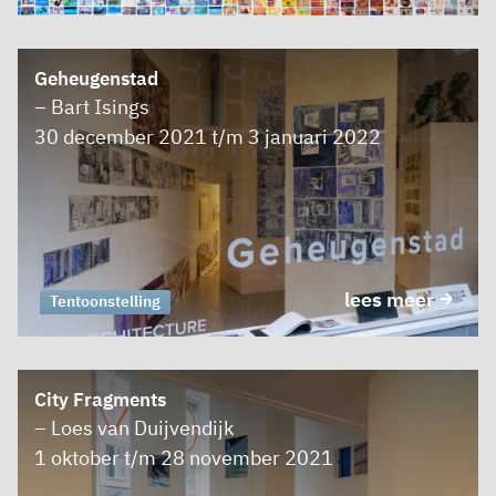
Geheugenstad
– Bart Isings
30 december 2021 t/m 3 januari 2022
lees meer
Tentoonstelling
City Fragments
– Loes van Duijvendijk
1 oktober t/m 28 november 2021